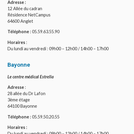
Adresse :
12 Allée du cadran
Résidence NetCampus
64600 Anglet
Téléphone :
05.59.63.55.90
Horaires
:
Du lundi au vendredi : 09h00 – 12h00 / 14h00 – 17h00
Bayonne
Le centre médical Estrella
Adresse
:
28 allée du Dr Lafon
3ème étage
64100 Bayonne
Téléphone :
05.59.50.20.55
Horaires :
Du lundi au vendredi : 09h00 – 12h00 / 14h00 – 17h00