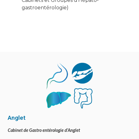
Cabinets et Groupes d’Hépato-
gastroentérologie)
Anglet
Cabinet de Gastro entérologie d’Anglet