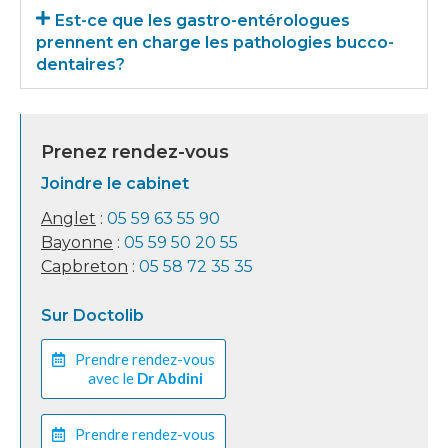
Est-ce que les gastro-entérologues
prennent en charge les pathologies bucco-
dentaires?
Prenez rendez-vous
Joindre le cabinet
Anglet
:
05 59 63 55 90
Bayonne
:
05 59 50 20 55
Capbreton
:
05 58 72 35 35
Sur Doctolib
Prendre rendez-vous
avec le
Dr Abdini
Prendre rendez-vous